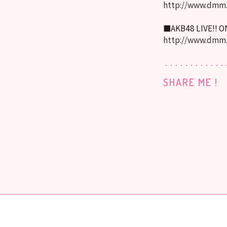
http://www.dmm.
■AKB48 LIVE!! 
http://www.dmm
SHARE ME !