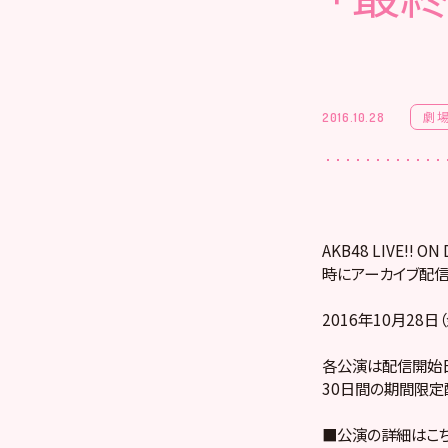
劇
2016.10.28
AKB48 LIVE!
時にアーカイブ配信
2016年10月28
各公演は配信開始日
30日間の期間限定
■公演の詳細はこ