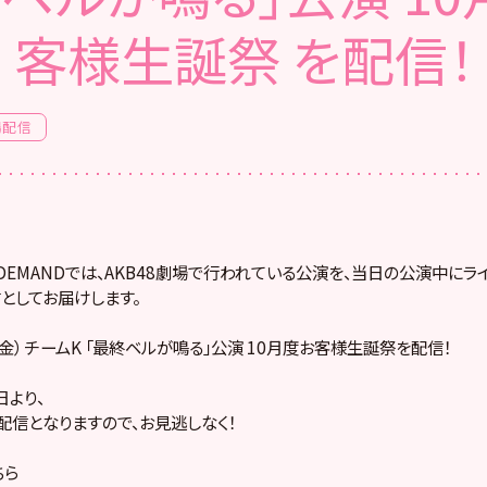
客様生誕祭 を配信！
場配信
! ON DEMANDでは、AKB48劇場で行われている公演を、当日の公演中に
としてお届けします。
日（金） チームK 「最終ベルが鳴る」公演 10月度お客様生誕祭を配信！
より、
配信となりますので、お見逃しなく！
ちら