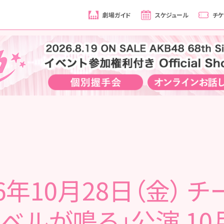
劇場ガイド
スケジュール
チケ
16年10月28日（金） チ
終ベルが鳴る」公演 10