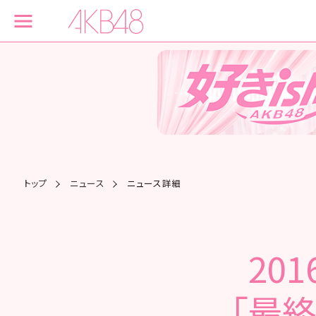
トップ
ニュース
ニュース詳細
20
「最