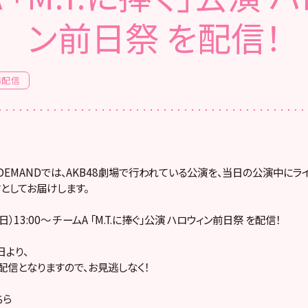
ン前日祭 を配信！
場配信
! ON DEMANDでは、AKB48劇場で行われている公演を、当日の公演中に
としてお届けします。
日）13:00～ チームA 「M.T.に捧ぐ」公演 ハロウィン前日祭 を配信！
より、
配信となりますので、お見逃しなく！
ちら