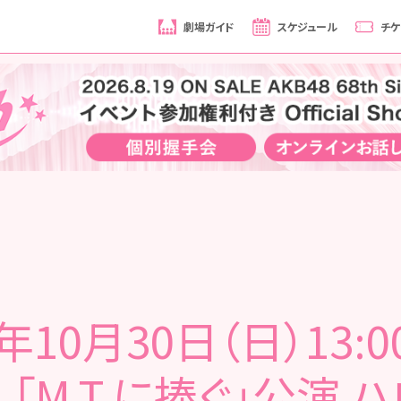
劇場ガイド
スケジュール
チケ
6年10月30日（日）13:0
 「M.T.に捧ぐ」公演 