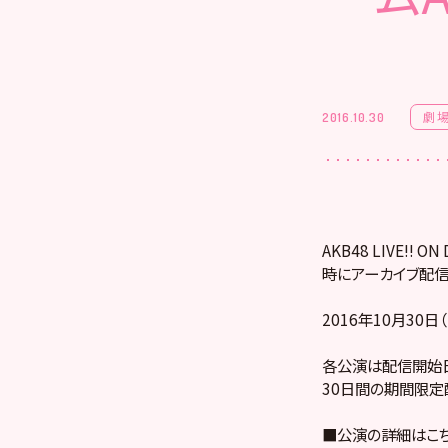
劇
2016.10.30
AKB48 LIVE!
時にアーカイブ配信
2016年10月30日（
各公演は配信開始日
30日間の期間限定
■公演の詳細はこ