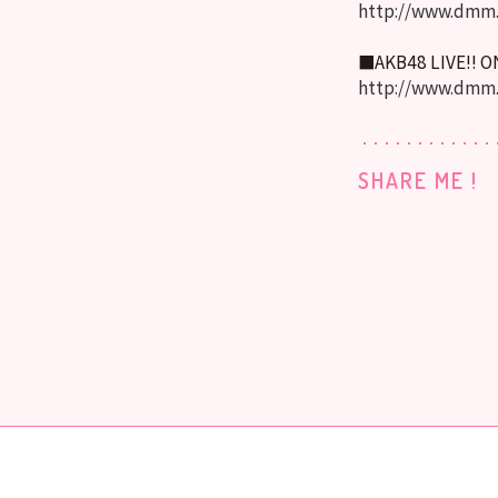
http://www.dmm.
■AKB48 LIVE!! 
http://www.dmm
SHARE ME !