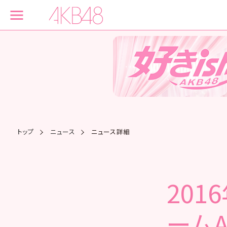
トップ
ニュース
ニュース詳細
201
ームA