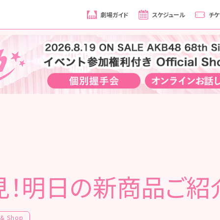
劇場ガイド
スケジュール
チケ
見！明日の新商品ご紹
 & Shop