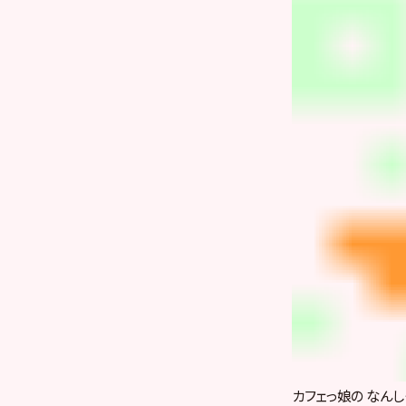
カフェっ娘の なん