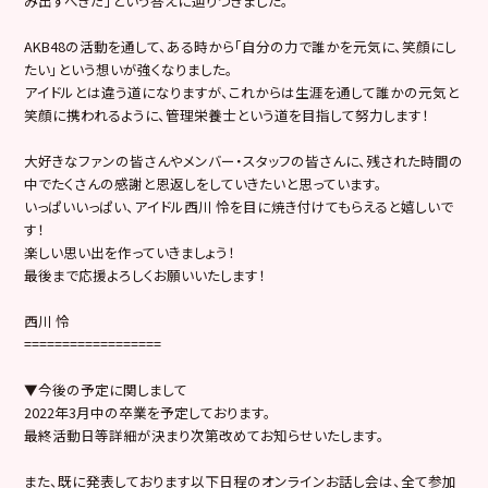
み出すべきだ」という答えに辿りつきました。
AKB48の活動を通して、ある時から「自分の力で誰かを元気に、笑顔にし
たい」という想いが強くなりました。
アイドルとは違う道になりますが、これからは生涯を通して誰かの元気と
笑顔に携われるように、管理栄養士という道を目指して努力します！
大好きなファンの皆さんやメンバー・スタッフの皆さんに、残された時間の
中でたくさんの感謝と恩返しをしていきたいと思っています。
いっぱいいっぱい、アイドル西川 怜を目に焼き付けてもらえると嬉しいで
す！
楽しい思い出を作っていきましょう！
最後まで応援よろしくお願いいたします！
西川 怜
==================
▼今後の予定に関しまして
2022年3月中の卒業を予定しております。
最終活動日等詳細が決まり次第改めてお知らせいたします。
また、既に発表しております以下日程のオンラインお話し会は、全て参加