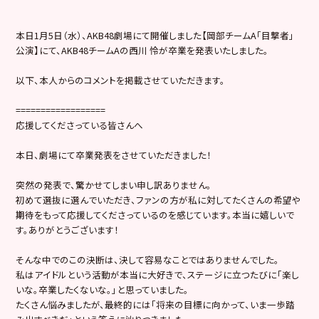
本日1月5日（水）、AKB48劇場にて開催しました【岡部チームA「目撃者」
公演】にて、AKB48チームAの西川 怜が卒業を発表いたしました。
以下、本人からのコメントを掲載させていただきます。
==================
応援してくださっている皆さんへ
本日、劇場にて卒業発表をさせていただきました！
突然の発表で、驚かせてしまい申し訳ありません。
初めて選抜に選んでいただき、ファンの方が私に対してたくさんの希望や
期待をもって応援してくださっているのを感じています。本当に嬉しいで
す。ありがとうございます！
そんな中でのこの決断は、決して容易なことではありませんでした。
私はアイドルという活動が本当に大好きで、ステージに立つたびに「楽し
いな。卒業したくないな。」と思っていました。
たくさん悩みましたが、最終的には「将来の目標に向かって、いま一歩踏