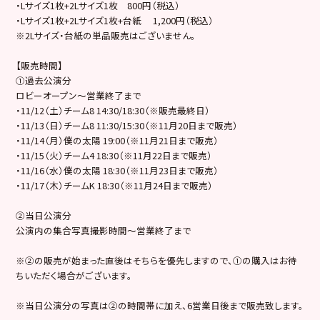
・Lサイズ1枚+2Lサイズ1枚 800円（税込）
・Lサイズ1枚+2Lサイズ1枚+台紙 1,200円（税込）
※2Lサイズ・台紙の単品販売はございません。
【販売時間】
①過去公演分
ロビーオープン～営業終了まで
・11/12（土）チーム8 14:30/18:30（※販売最終日）
・11/13（日）チーム8 11:30/15:30（※11月20日まで販売）
・11/14（月）僕の太陽 19:00（※11月21日まで販売）
・11/15（火）チーム4 18:30（※11月22日まで販売）
・11/16（水）僕の太陽 18:30（※11月23日まで販売）
・11/17（木）チームK 18:30（※11月24日まで販売）
②当日公演分
公演内の集合写真撮影時間～営業終了まで
※②の販売が始まった直後はそちらを優先しますので、①の購入はお待
ちいただく場合がございます。
※当日公演分の写真は②の時間帯に加え、6営業日後まで販売致します。