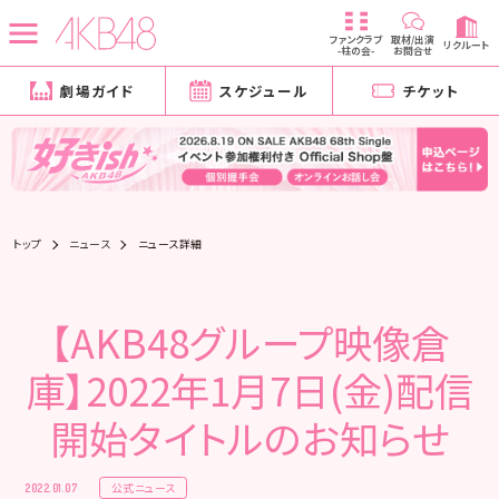
ファンクラブ
取材/出演
リクルート
-柱の会-
お問合せ
劇場ガイド
スケジュール
チケット
トップ
ニュース
ニュース詳細
【AKB48グループ映像倉
庫】2022年1月7日(金)配信
開始タイトルのお知らせ
公式ニュース
2022.01.07