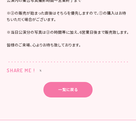
公演内の集合写真撮影時間～営業終了まで
※②の販売が始まった直後はそちらを優先しますので、①の購入はお待
ちいただく場合がございます。
※当日公演分の写真は②の時間帯に加え、6営業日後まで販売致します。
皆様のご来場、心よりお待ち致しております。
SHARE ME !
一覧に戻る