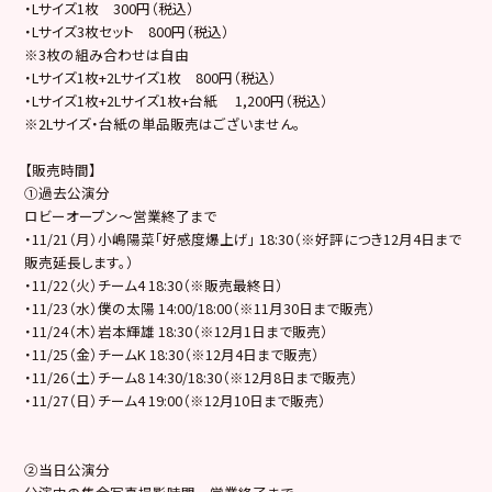
・Lサイズ1枚 300円（税込）
・Lサイズ3枚セット 800円（税込）
※3枚の組み合わせは自由
・Lサイズ1枚+2Lサイズ1枚 800円（税込）
・Lサイズ1枚+2Lサイズ1枚+台紙 1,200円（税込）
※2Lサイズ・台紙の単品販売はございません。
【販売時間】
①過去公演分
ロビーオープン～営業終了まで
・11/21（月）小嶋陽菜「好感度爆上げ」 18:30（※好評につき12月4日まで
販売延長します。）
・11/22（火）チーム4 18:30（※販売最終日）
・11/23（水）僕の太陽 14:00/18:00（※11月30日まで販売）
・11/24（木）岩本輝雄 18:30（※12月1日まで販売）
・11/25（金）チームK 18:30（※12月4日まで販売）
・11/26（土）チーム8 14:30/18:30（※12月8日まで販売）
・11/27（日）チーム4 19:00（※12月10日まで販売）
②当日公演分