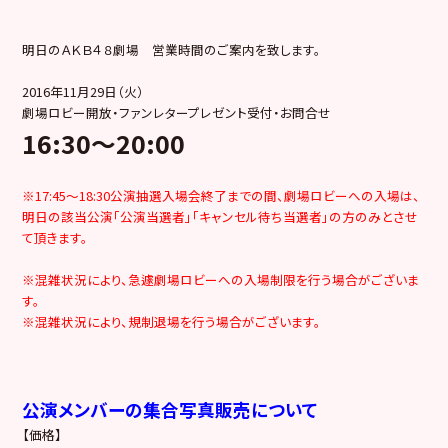
明日のＡＫＢ４８劇場 営業時間のご案内を致します。
2016年11月29日（火）
劇場ロビー開放・ファンレタープレゼント受付・お問合せ
16:30～20:00
※17:45～18:30
公演抽選入場会終了までの間、
劇場ロビーへの入場は、
明日の該当公演「公演当選者」「キャンセル待ち当選者」の方のみとさせ
て頂きます。
※混雑状況により、急遽劇場ロビーへの入場制限を行う場合がございま
す。
※混雑状況により、規制退場を行う場合がございます。
公演メンバーの集合写真販売について
【価格】