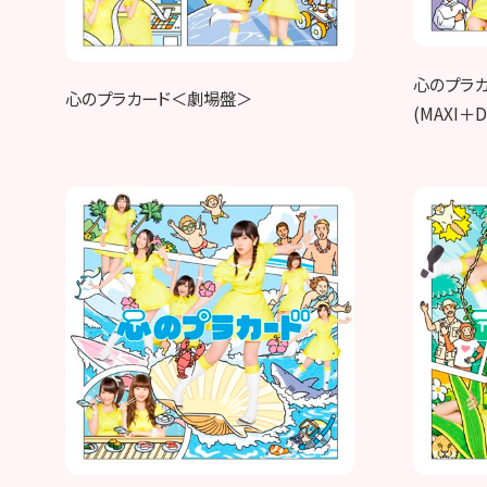
心のプラカー
心のプラカード＜劇場盤＞
(MAXI＋