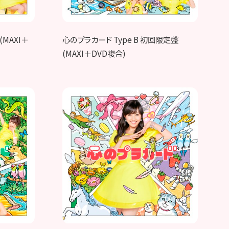
(MAXI＋
心のプラカード Type B 初回限定盤
(MAXI＋DVD複合)