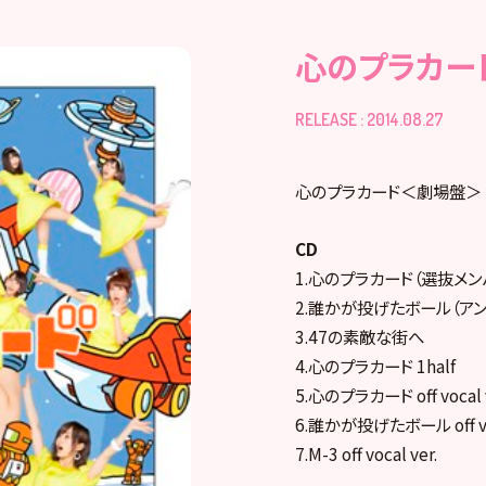
心のプラカー
RELEASE : 2014.08.27
心のプラカード＜劇場盤＞
CD
1.心のプラカード（選抜メン
2.誰かが投げたボール（ア
3.47の素敵な街へ
4.心のプラカード 1half
5.心のプラカード off vocal v
6.誰かが投げたボール off voc
7.M-3 off vocal ver.