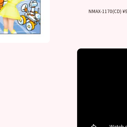
NMAX-1170(CD) ¥