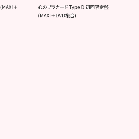
(MAXI＋
心のプラカード Type D 初回限定盤
(MAXI＋DVD複合)