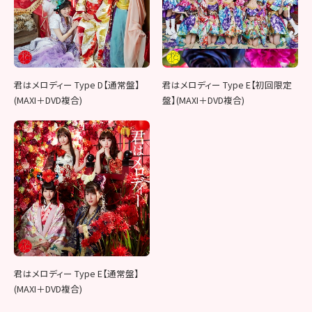
君はメロディー Type D【通常盤】
君はメロディー Type E【初回限定
(MAXI＋DVD複合)
盤】(MAXI＋DVD複合)
君はメロディー Type E【通常盤】
(MAXI＋DVD複合)