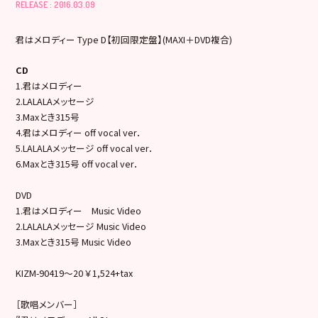
RELEASE : 2016.03.09
君はメロディー Type D【初回限定盤】(MAXI＋DVD複合)
CD
1.君はメロディー
2.LALALAメッセージ
3.Maxとき315号
4.君はメロディー off vocal ver．
5.LALALAメッセージ off vocal ver．
6.Maxとき315号 off vocal ver．
DVD
1.君はメロディー Music Video
2.LALALAメッセージ Music Video
3.Maxとき315号 Music Video
KIZM-90419～20 ￥1,524+tax
［歌唱メンバー］