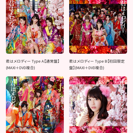
君はメロディー Type A【通常盤】
君はメロディー Type B【初回限定
(MAXI＋DVD複合)
盤】(MAXI＋DVD複合)