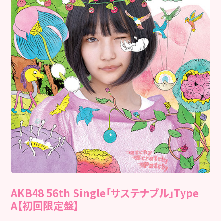
AKB48 56th Single「サステナブル」Type
A【初回限定盤】