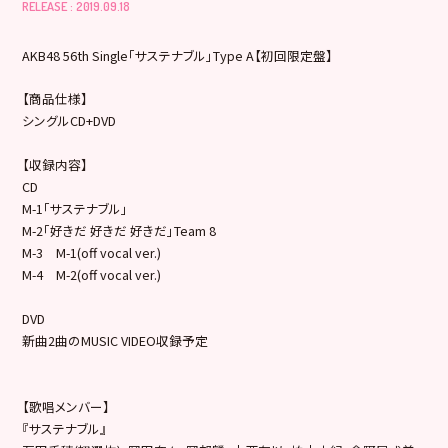
RELEASE : 2019.09.18
AKB48 56th Single「サステナブル」Type A【初回限定盤】
【商品仕様】
シングルCD+DVD
【収録内容】
CD
M-1「サステナブル」
M-2「好きだ 好きだ 好きだ」Team 8
M-3 M-1(off vocal ver.)
M-4 M-2(off vocal ver.)
DVD
新曲2曲のMUSIC VIDEO収録予定
【歌唱メンバー】
『サステナブル』