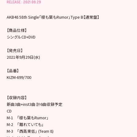
RELEASE : 2021.09.29
AKB48 58th Single「根も葉もRumor」Type B【通常盤】
【商品仕様】
シングルCD+DVD
【発売日】
2021年9月29日(水)
【品番】
KIZM-699/700
【収録内容】
新曲3曲+inst3曲 計6曲収録予定
CD
M-1 「根も葉もRumor」
M-2 「離れていても」
M-3 「西高東低」 (Team 8)