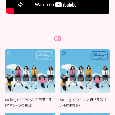
CD
So long !＜TYPE-A＞初回限定盤
So long !＜TYPE-A＞通常盤(マキ
(マキシ＋DVD複合)
シ＋DVD複合)