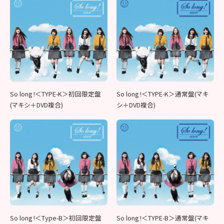
So long !＜TYPE-K＞通常盤(マキ
So long !＜TYPE-K＞初回限定盤
シ＋DVD複合)
(マキシ＋DVD複合)
So long !＜Type-B＞初回限定盤
So long !＜TYPE-B＞通常盤(マキ