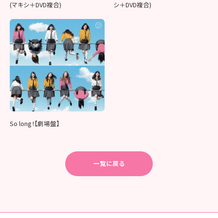
(マキシ＋DVD複合)
シ＋DVD複合)
So long !【劇場盤】
一覧に戻る