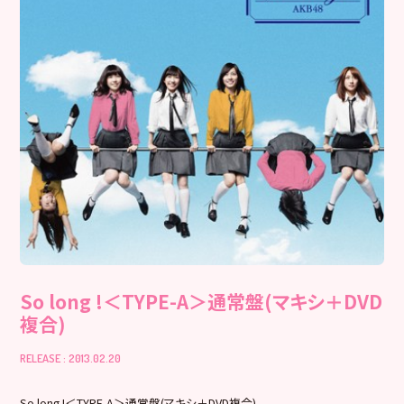
So long !＜TYPE-A＞通常盤(マキシ＋DVD
複合)
RELEASE : 2013.02.20
So long !＜TYPE-A＞通常盤(マキシ＋DVD複合)