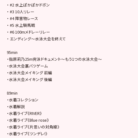
・ #2 水上ぽかぽかドボン
・ #3 10人リレー
・ #4 障害物レース
・ #5 水上騎馬戦
・ #6 100mメドレーリレー
・ エンディング～水泳大会を終えて
95min
・指原莉乃25m完泳ドキュメント～もう1つの水泳大会～
・水泳大会裏バツゲーム
・水泳大会メイキング 前編
・水泳大会メイキング 後編
89min
・水着コレクション
・水着解説
・水着ライブ《RIVER》
・水着ライブ《Blue rose》
・水着ライブ《片思いの対角線》
・水着ライブ《ツンデレ!》