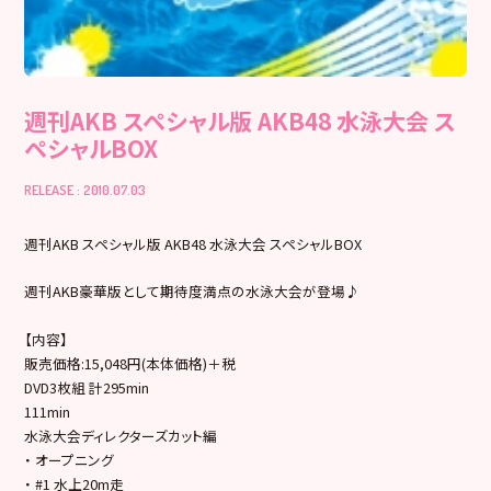
週刊AKB スペシャル版 AKB48 水泳大会 ス
ペシャルBOX
RELEASE : 2010.07.03
週刊AKB スペシャル版 AKB48 水泳大会 スペシャルBOX
週刊AKB豪華版として期待度満点の水泳大会が登場♪
【内容】
販売価格:15,048円(本体価格)＋税
DVD3枚組 計295min
111min
水泳大会ディレクターズカット編
・ オープニング
・ #1 水上20m走