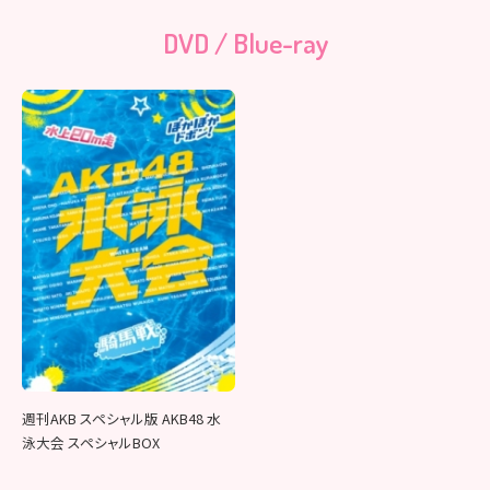
DVD / Blue-ray
週刊AKB スペシャル版 AKB48 水
泳大会 スペシャルBOX