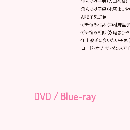
・飛んでけ子兎（入山杏奈）
・飛んでけ子兎（永尾まりや
・AKB子兎通信
・ガチ悩み相談（中村麻里子
・ガチ悩み相談（永尾まりや 
・年上彼氏に会いたい子兎（
・ロード・オブ・ザ・ダンスア
DVD / Blue-ray