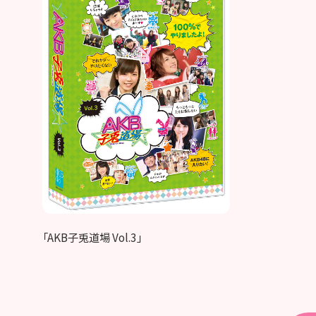
「AKB子兎道場 Vol.3」