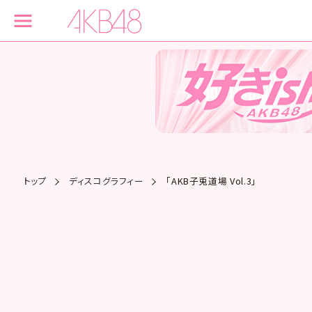
トップ
ディスコグラフィー
「AKB子兎道場 Vol.3」