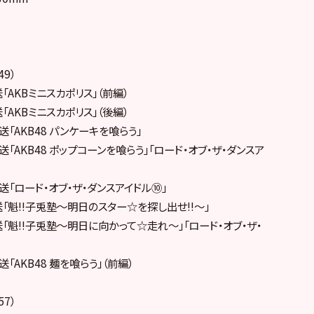
49）
送「AKBミニスカポリス」（前編）
送「AKBミニスカポリス」（後編）
放送「AKB48 パンケーキを喰らう」
放送「AKB48 ポップコーンを喰らう」「ロード・オブ・ザ・ダンスア
放送「ロード・オブ・ザ・ダンスアイドル⑩」
放送「魁!!子兎塾～明日のスター☆を探し出せ!!～」
放送「魁!!子兎塾～明日に向かって☆走れ～」「ロード・オブ・ザ・
送「AKB48 麺を喰らう」（前編）
57）