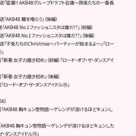
日放送「密着!! AKB48グループドラフト会議～孫兎たちの一番長
送「AKB48 麺を喰らう」（後編）
送「AKB48 No.1ファッショニスタは誰だ!?」（前編）
送「AKB48 No.1ファッショニスタは誰だ!?」（後編）
放送「子兎たちのChristmas～パーティーが始まるよ～」「ロー
⑫」
放送「新春 女子力磨き初め」（前編）「ロード・オブ・ザ・ダンスアイ
送「新春 女子力磨き初め」（後編）
送「ロード・オブ・ザ・ダンスアイドル⑭」
66）
放送「AKB48 胸キュン雪物語～ゲレンデが溶けるほどキュンし
送「AKB48 胸キュン雪物語～ゲレンデが溶けるほどキュンした
・ザ・ダンスアイドル⑮」