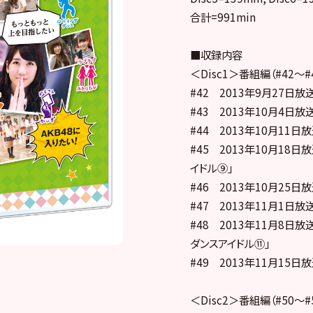
合計=991min
■収録内容
＜Disc1＞番組編（#42〜#
#42 2013年9月27日放
#43 2013年10月4日放
#44 2013年10月11日
#45 2013年10月18日
イドル⑨」
#46 2013年10月25日
#47 2013年11月1日
#48 2013年11月8日
ダンスアイドル⑪」
#49 2013年11月15日放
＜Disc2＞番組編（#50〜#