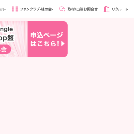
ット
ファンクラブ
-柱の会-
取材/出演
お問合せ
リクルート