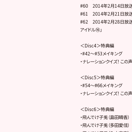
#60 2014年2月14日放送
#61 2014年2月21日放送
#62 2014年2月28日放
アイドル⑯」
＜Disc4＞特典編
・#42～#53メイキング
・ナレーションクイズ！ この
＜Disc5＞特典編
・#54～#66メイキング
・ナレーションクイズ！ この
＜Disc6＞特典編
・飛んでけ子兎（島田晴香）
・飛んでけ子兎（多田愛佳）