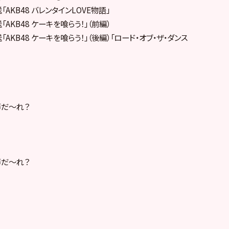
「AKB48 バレンタインLOVE物語」
「AKB48 ケーキを喰らう！」（前編）
送「AKB48 ケーキを喰らう！」（後編）「ロード・オブ・ザ・ダンス
声だ～れ？
声だ～れ？