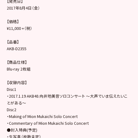
【発売日】
2017年8月4日（金）
【価格】
¥11,000 +（税）
【品番】
AKB-D2355
【商品仕様】
Blu-ray 2枚組
【収録内容】
Disc1
・2017.1.19 AKB48 向井地美音ソロコンサート ～大声でいま伝えたいこ
とがある～
Disc2
・Making of Mion Mukaichi Solo Concert
・Commentary of Mion Mukaichi Solo Concert
●封入特典(予定)
・生写真（枚数未定）