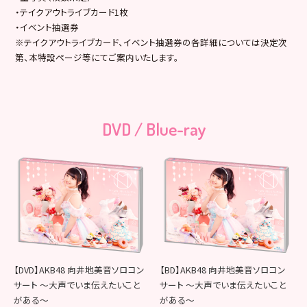
・テイクアウトライブカード1枚
・イベント抽選券
※テイクアウトライブカード、イベント抽選券の各詳細については決定次
第、本特設ページ等にてご案内いたします。
DVD / Blue-ray
【DVD】AKB48 向井地美音ソロコン
【BD】AKB48 向井地美音ソロコン
サート ～大声でいま伝えたいこと
サート ～大声でいま伝えたいこと
がある～
がある～