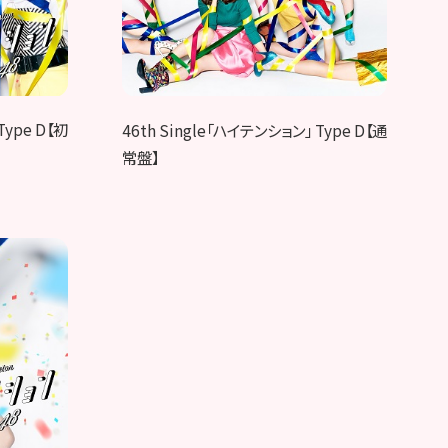
Type D【初
46th Single「ハイテンション」 Type D【通
常盤】