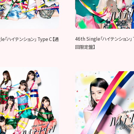
46th Single「ハイテンション」 
ngle「ハイテンション」 Type C【通
回限定盤】