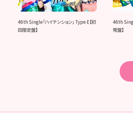
46th Single「ハイテンション」 Type E【初
46th Si
回限定盤】
常盤】