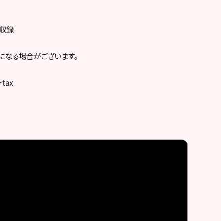
o収録
になる場合がございます。
+tax