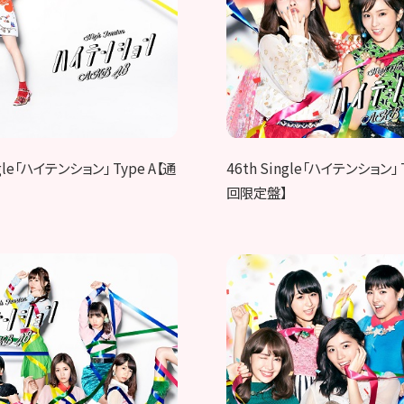
46th Single「ハイテンション」 
ngle「ハイテンション」 Type A【通
回限定盤】