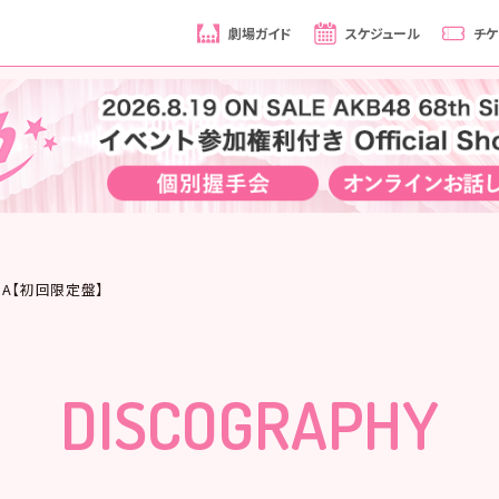
劇場ガイド
スケジュール
チケ
pe A【初回限定盤】
DISCOGRAPHY