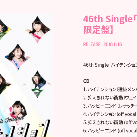
46th Sing
限定盤】
RELEASE : 2016.11.16
46th Single「ハイテンショ
CD
1. ハイテンション（選抜メン
2. 抑えきれない衝動（ウェ
3. ハッピーエンド（レナッチ
4. ハイテンション（off vocal 
5. 抑えきれない衝動 (off voca
6. ハッピーエンド (off vocal 