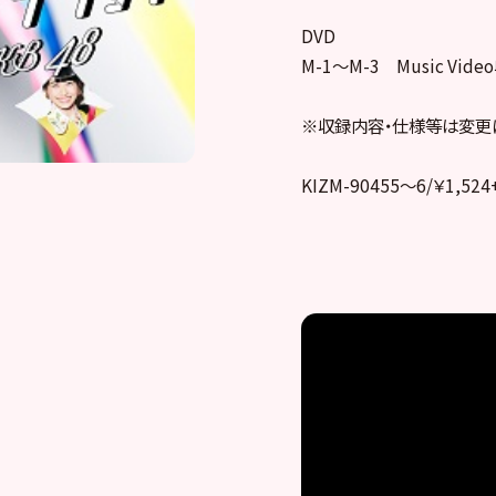
DVD
M-1～M-3 Music Vide
※収録内容・仕様等は変更
KIZM-90455～6/￥1,524