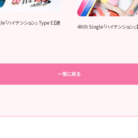
ngle「ハイテンション」 Type E【通
46th Single「ハイテンション
一覧に戻る