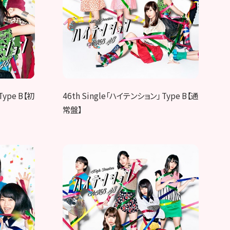
Type B【初
46th Single「ハイテンション」 Type B【通
常盤】