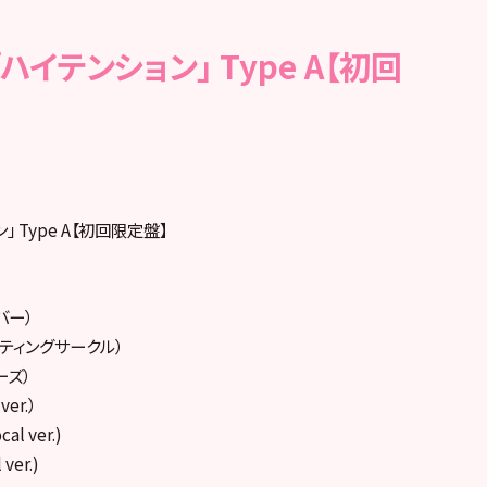
le「ハイテンション」 Type A【初回
ン」 Type A【初回限定盤】
バー）
イティングサークル）
ーズ）
ver.）
l ver.)
ver.)