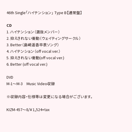
46th Single「ハイテンション」 Type B【通常盤】
CD
1. ハイテンション（選抜メンバー）
2. 抑えきれない衝動（ウェイティングサークル）
3. Better（島崎遥香卒表ソング）
4. ハイテンション（off vocal ver.）
5. 抑えきれない衝動(off vocal ver.)
6. Better (off vocal ver.)
DVD
M-1～M-3 Music Video収録
※収録内容・仕様等は変更になる場合がございます。
KIZM-457～8/￥1,524+tax