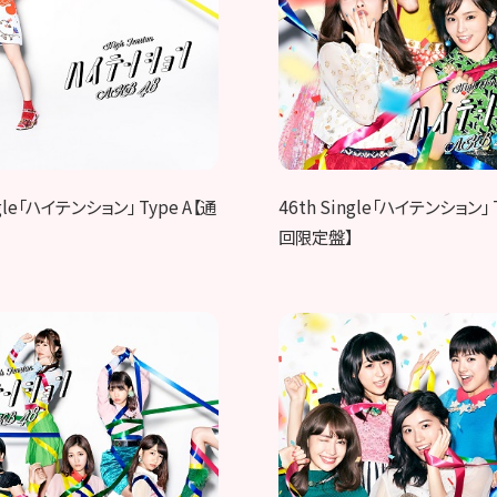
46th Single「ハイテンション」 
ngle「ハイテンション」 Type A【通
回限定盤】