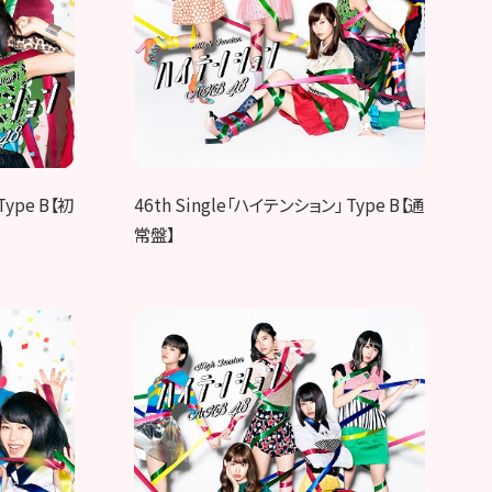
Type B【初
46th Single「ハイテンション」 Type B【通
常盤】