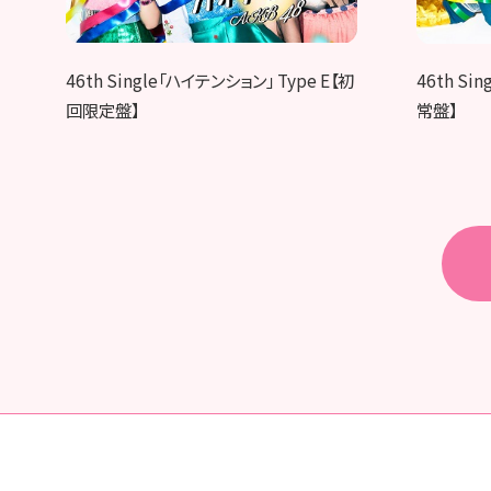
46th Single「ハイテンション」 Type E【初
46th Si
回限定盤】
常盤】