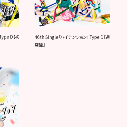
Type D【初
46th Single「ハイテンション」 Type D【通
常盤】