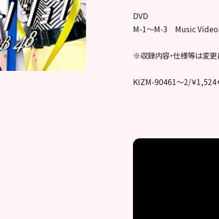
DVD
M-1～M-3 Music Vide
※収録内容・仕様等は変更
KIZM-90461～2/￥1,524