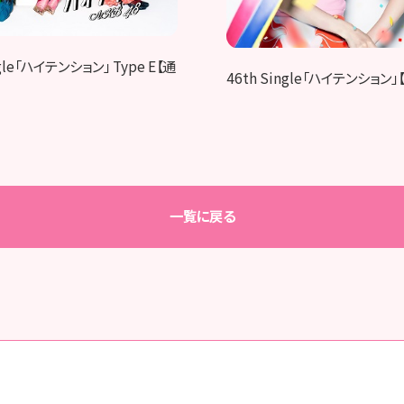
ngle「ハイテンション」 Type E【通
46th Single「ハイテンション
一覧に戻る