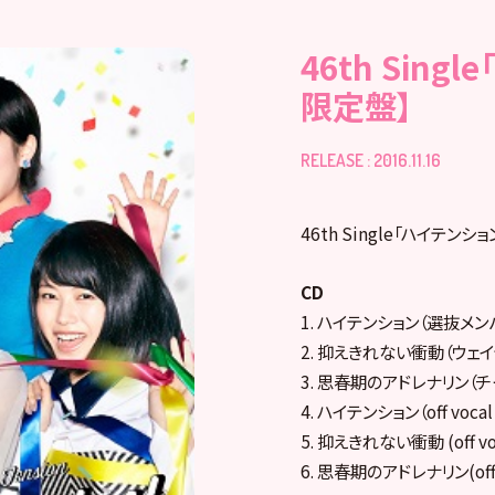
46th Sing
限定盤】
RELEASE : 2016.11.16
46th Single「ハイテンシ
CD
1. ハイテンション（選抜メン
2. 抑えきれない衝動（ウェ
3. 思春期のアドレナリン（チ
4. ハイテンション（off vocal 
5. 抑えきれない衝動 (off voca
6. 思春期のアドレナリン(off vo