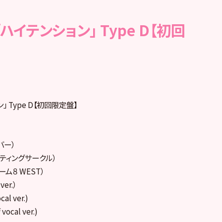
le「ハイテンション」 Type D【初回
ョン」 Type D【初回限定盤】
バー）
イティングサークル）
ーム８ WEST）
ver.）
l ver.)
cal ver.)