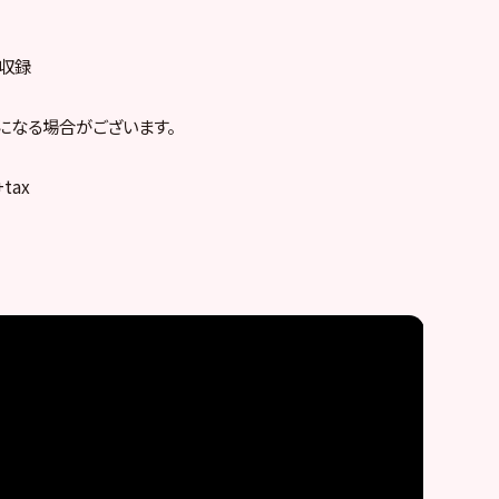
o収録
になる場合がございます。
+tax