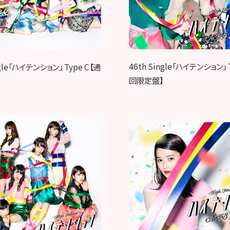
46th Single「ハイテンション」 
ngle「ハイテンション」 Type C【通
回限定盤】