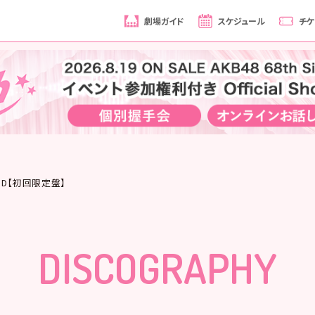
劇場ガイド
スケジュール
チケ
pe D【初回限定盤】
DISCOGRAPHY