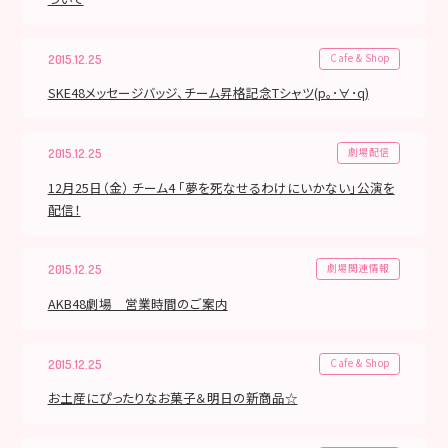
Cafe & Shop
2015.12.25
SKE48メッセージバッジ、チーム昇格記念Tシャツ(p｡･∀･q)
劇場配信
2015.12.25
12月25日（金） チーム4 「夢を死なせるわけにいかない」公演を
配信！
劇場関連情報
2015.12.25
AKB48劇場 営業時間のご案内
Cafe & Shop
2015.12.25
お土産にぴったりなお菓子＆明日の新商品☆