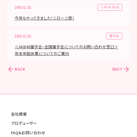
Cafe & Shop
2015.12.25
今年もやってきました！ニローニ祭！
握手会
2015.12.25
＜AKB48握手会・全国握手会につい​てのお問い合わせ窓口＞
年末年始休業についてのご案内
BACK
NEXT
会社概要
プロデューサー
FAQ&お問い合わせ