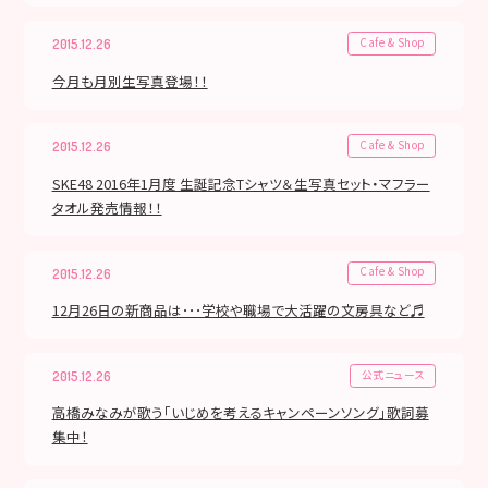
Cafe & Shop
2015.12.26
今月も月別生写真登場！！
Cafe & Shop
2015.12.26
SKE48 2016年1月度 生誕記念Tシャツ＆生写真セット・マフラー
タオル発売情報！！
Cafe & Shop
2015.12.26
12月26日の新商品は･･･学校や職場で大活躍の文房具など♬
公式ニュース
2015.12.26
高橋みなみが歌う「いじめを考えるキャンペーンソング」歌詞募
集中！