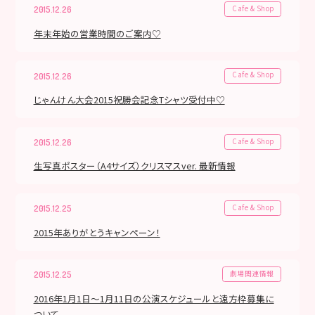
Cafe & Shop
2015.12.26
年末年始の営業時間のご案内♡
Cafe & Shop
2015.12.26
じゃんけん大会2015祝勝会記念Tシャツ受付中♡
Cafe & Shop
2015.12.26
生写真ポスター（A4サイズ）クリスマスver. 最新情報
Cafe & Shop
2015.12.25
2015年ありがとうキャンペーン！
劇場関連情報
2015.12.25
2016年1月1日～1月11日の公演スケジュールと遠方枠募集に
ついて