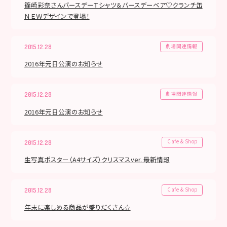
篠崎彩奈さんバースデーＴシャツ＆バースデーベア♡クランチ缶
ＮＥＷデザインで登場！
劇場関連情報
2015.12.28
2016年元日公演のお知らせ
劇場関連情報
2015.12.28
2016年元日公演のお知らせ
Cafe & Shop
2015.12.28
生写真ポスター（A4サイズ）クリスマスver. 最新情報
Cafe & Shop
2015.12.28
年末に楽しめる商品が盛りだくさん☆