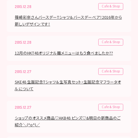
Cafe & Shop
2015.12.28
篠崎彩奈さんバースデーTシャツ＆バースデーベア！2016年から
新しいデザインです！
Cafe & Shop
2015.12.28
12月のHKT48オリジナル麺メニューはもう食べましたか??
Cafe & Shop
2015.12.27
SKE48 生誕記念Tシャツ＆生写真セット・生誕記念マフラータオ
ルについて
Cafe & Shop
2015.12.27
ショップのオススメ商品♡AKB48 ピンズ♡&明日の新商品のご
紹介＼(^o^)／