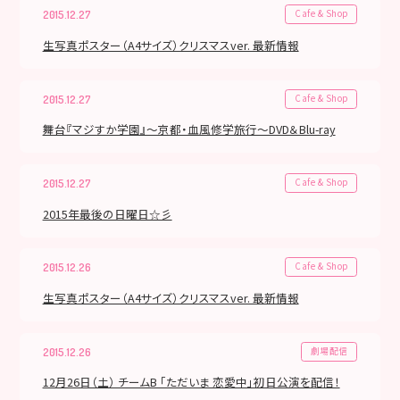
Cafe & Shop
2015.12.27
生写真ポスター（A4サイズ）クリスマスver. 最新情報
Cafe & Shop
2015.12.27
舞台『マジすか学園』～京都・血風修学旅行～DVD＆Blu-ray
Cafe & Shop
2015.12.27
2015年最後の日曜日☆彡
Cafe & Shop
2015.12.26
生写真ポスター（A4サイズ）クリスマスver. 最新情報
劇場配信
2015.12.26
12月26日（土） チームB 「ただいま 恋愛中」初日公演を配信！