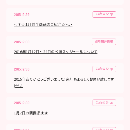
Cafe & Shop
2015.12.30
・。＊☆１月前半商品のご紹介☆＊。・
劇場関連情報
2015.12.30
2016年1月12日～24日の公演スケジュールについて
Cafe & Shop
2015.12.30
2015年ありがとうございました！来年もよろしくお願い致します
(^^♪
Cafe & Shop
2015.12.30
1月2日の新商品★★
Cafe & Shop