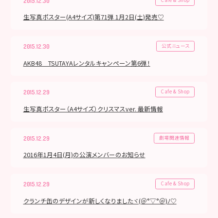
2015.12.30
生写真ポスター(A4サイズ)第71弾 1月2日(土)発売♡
公式ニュース
2015.12.30
AKB48 TSUTAYAレンタルキャンペーン第6弾！
Cafe & Shop
2015.12.29
生写真ポスター（A4サイズ）クリスマスver. 最新情報
劇場関連情報
2015.12.29
2016年1月4日(月)の公演メンバーのお知らせ
Cafe & Shop
2015.12.29
クランチ缶のデザインが新しくなりましたヾ(＠°▽°＠)ﾉ♡