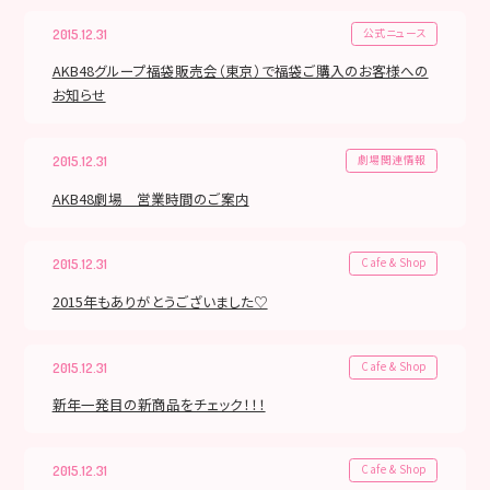
公式ニュース
2015.12.31
AKB48グループ福袋販売会（東京）で福袋ご購入のお客様への
お知らせ
劇場関連情報
2015.12.31
AKB48劇場 営業時間のご案内
Cafe & Shop
2015.12.31
2015年もありがとうございました♡
Cafe & Shop
2015.12.31
新年一発目の新商品をチェック！！！
Cafe & Shop
2015.12.31