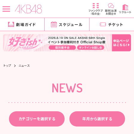
ファンクラブ
取材/出演
リクルート
-柱の会-
お問合せ
劇場ガイド
スケジュール
チケット
トップ
ニュース
NEWS
カテゴリーを選択する
年月から選択する