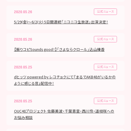
公式ニュース
2020.05.26
5/29(金)〜6/2(火) 5日間連続「ニコニコ生放送」出演決定！
公式ニュース
2020.05.26
【振りコピSounds good！】「さよならクロール」込山榛香
公式ニュース
2020.05.25
dヒッツ powered by レコチョクにて『まるでAKB48がいるかの
ように感じる音』配信中！
公式ニュース
2020.05.25
OUC48プロジェクト 佐藤美波・千葉恵里・西川怜・道枝咲への
お悩み相談