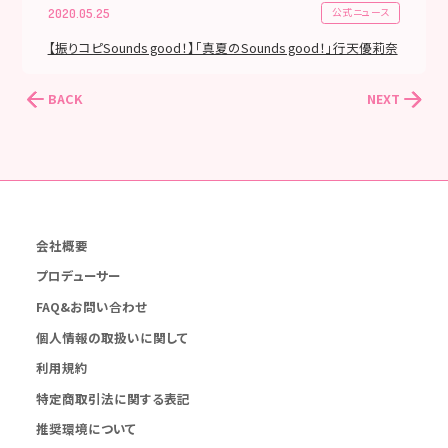
公式ニュース
2020.05.25
【振りコピSounds good！】「真夏のSounds good！」行天優莉奈
BACK
NEXT
会社概要
プロデューサー
FAQ&お問い合わせ
個人情報の取扱いに関して
利用規約
特定商取引法に関する表記
推奨環境について