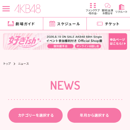
ファンクラブ
取材/出演
リクルート
-柱の会-
お問合せ
劇場ガイド
スケジュール
チケット
トップ
ニュース
NEWS
カテゴリーを選択する
年月から選択する