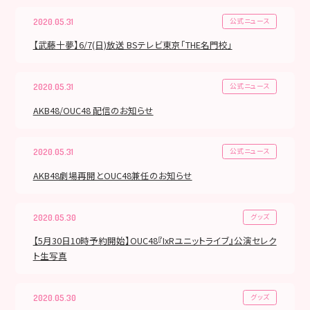
公式ニュース
2020.05.31
【武藤十夢】6/7(日)放送 BSテレビ東京「THE名門校」
公式ニュース
2020.05.31
AKB48/OUC48 配信のお知らせ
公式ニュース
2020.05.31
AKB48劇場再開とOUC48兼任のお知らせ
グッズ
2020.05.30
【5月30日10時予約開始】OUC48『IxRユニットライブ』公演セレク
ト生写真
グッズ
2020.05.30