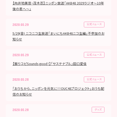
【向井地美音・茂木忍】ニッポン放送「AKB48 2029ラジオ～10年
後の君へ～」
公式ニュース
2020.05.29
5/29(金) ニコニコ生放送「まいにちAKB48ニコ生編」不参加のお
知らせ
公式ニュース
2020.05.29
【振りコピSounds good！】「サステナブル」田口愛佳
公式ニュース
2020.05.28
「おうちから、ニッポンを元気に！！OUC48プロジェクト」おうち配
信のお知らせ
グッズ
2020.05.28