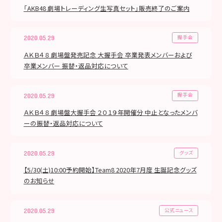
「AKB48 劇場トレーディング生写真セット」販売終了のご案内
握手会
2020.05.29
ＡＫＢ４８ 劇場盤発売記念 大握手会 卒業発表メンバーおよび
卒業メンバー 振替・返品対応について
握手会
2020.05.29
ＡＫＢ４８ 劇場盤大握手会 ２０１９年開催分 中止となったメンバ
ーの振替・返品対応について
グッズ
2020.05.29
【5/30(土)10:00予約開始】Team8 2020年7月度 生誕記念グッズ
のお知らせ
公式ニュース
2020.05.29