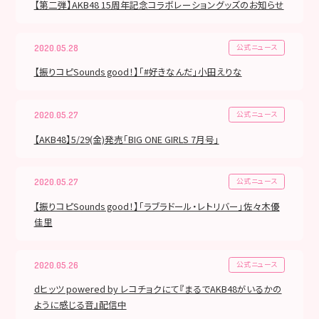
【第二弾】AKB48 15周年記念コラボレーショングッズのお知らせ
公式ニュース
2020.05.28
【振りコピSounds good！】「#好きなんだ」小田えりな
公式ニュース
2020.05.27
【AKB48】5/29(金)発売「BIG ONE GIRLS 7月号」
公式ニュース
2020.05.27
【振りコピSounds good！】「ラブラドール・レトリバー」佐々木優
佳里
公式ニュース
2020.05.26
dヒッツ powered by レコチョクにて『まるでAKB48がいるかの
ように感じる音』配信中