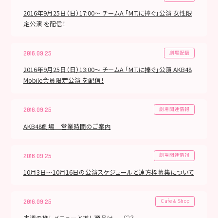
2016年9月25日（日）17:00～ チームA 「M.T.に捧ぐ」公演 女性限
定公演 を配信！
劇場配信
2016.09.25
2016年9月25日（日）13:00～ チームA 「M.T.に捧ぐ」公演 AKB48
Mobile会員限定公演 を配信！
劇場関連情報
2016.09.25
AKB48劇場 営業時間のご案内
劇場関連情報
2016.09.25
10月3日～10月16日の公演スケジュールと遠方枠募集について
Cafe & Shop
2016.09.25
来週の推しメニューと推し商品は、、、♡？