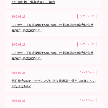
AKB48劇場 営業時間のご案内
公式ニュース
2016.09.26
9/27から3日連続配信★SHOWROOM 総選挙DVD発売記念番
組/第2回配信動画UP！
公式ニュース
2016.09.26
9/27から3日連続配信★SHOWROOM 総選挙DVD発売記念番
組/第2回配信動画UP！
Cafe & Shop
2016.09.26
明日発売AKB48 45thシングル 選抜総選挙～僕たちは誰につい
て行けばいい?
Cafe & Shop
2016.09.26