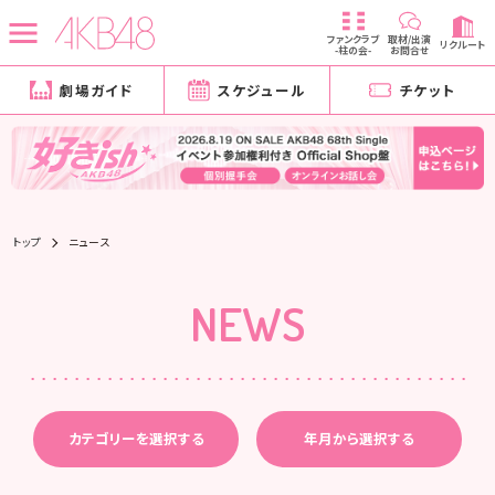
ファンクラブ
取材/出演
リクルート
-柱の会-
お問合せ
劇場ガイド
スケジュール
チケット
トップ
ニュース
NEWS
カテゴリーを選択する
年月から選択する