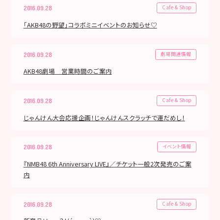
Cafe & Shop
2016.09.28
「AKB48の野望」コラボミニイベントのお知らせ♡
劇場関連情報
2016.09.28
AKB48劇場 営業時間のご案内
Cafe & Shop
2016.09.28
じゃんけん大会応援企画！じゃんけんスクラッチで運だめし！
イベント情報
2016.09.28
『NMB48 6th Anniversary LIVE』／チケット一般2次発売のご案
内
Cafe & Shop
2016.09.28