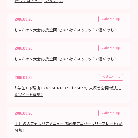
新商品は…っ？！(´｡･o･｡`)♡
Cafe & Shop
2016.09.28
じゃんけん大会応援企画！じゃんけんスクラッチで運だめし！
Cafe & Shop
2016.09.28
じゃんけん大会応援企画！じゃんけんスクラッチで運だめし！
公式ニュース
2016.09.28
「存在する理由 DOCUMENTARY of AKB48」 大反省会開催決定
＆ツイート募集！
Cafe & Shop
2016.09.28
明日のカフェは限定メニュー『5周年アニバーサリープレート』が
登場！