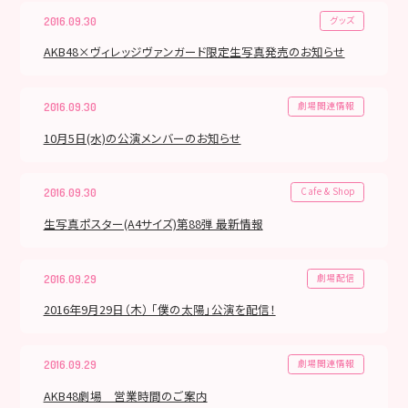
グッズ
2016.09.30
AKB48×ヴィレッジヴァンガード限定生写真発売のお知らせ
劇場関連情報
2016.09.30
10月5日(水)の公演メンバーのお知らせ
Cafe & Shop
2016.09.30
生写真ポスター(A4サイズ)第88弾 最新情報
劇場配信
2016.09.29
2016年9月29日（木） 「僕の太陽」公演を配信！
劇場関連情報
2016.09.29
AKB48劇場 営業時間のご案内