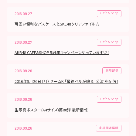
Cafe & Shop
2016.09.27
可愛い便利なパスケースとSKE48クリアファイル☆
Cafe & Shop
2016.09.27
AKB48 CAFE&SHOP 5周年キャンペーンやっています♡！
劇場配信
2016.09.26
2016年9月26日（月） チームK 「最終ベルが鳴る」公演 を配信！
Cafe & Shop
2016.09.26
生写真ポスター(A4サイズ)第88弾 最新情報
劇場関連情報
2016.09.26