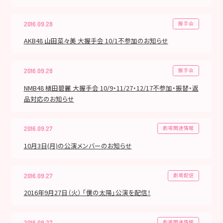
握手会
2016.09.28
AKB48 山田菜々美 大握手会 10/1不参加のお知らせ
握手会
2016.09.28
NMB48 植田碧麗 大握手会 10/9・11/27・12/17不参加・振替・返
品対応のお知らせ
劇場関連情報
2016.09.27
10月3日(月)の公演メンバーのお知らせ
劇場配信
2016.09.27
2016年9月27日（火） 「僕の太陽」公演を配信！
劇場関連情報
2016.09.27