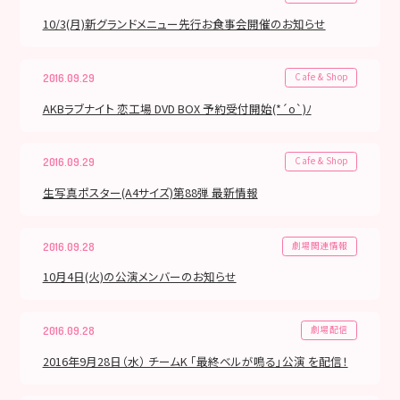
10/3(月)新グランドメニュー先行お食事会開催のお知らせ
Cafe & Shop
2016.09.29
AKBラブナイト 恋工場 DVD BOX 予約受付開始(*´о`)ﾉ
Cafe & Shop
2016.09.29
生写真ポスター(A4サイズ)第88弾 最新情報
劇場関連情報
2016.09.28
10月4日(火)の公演メンバーのお知らせ
劇場配信
2016.09.28
2016年9月28日（水） チームK 「最終ベルが鳴る」公演 を配信！