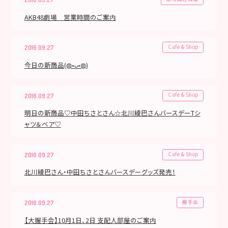
AKB48劇場 営業時間のご案内
Cafe & Shop
2016.09.27
今日の新商品(◍•ᴗ•◍)
Cafe & Shop
2016.09.27
明日の新商品♡中田ちさとさん☆北川綾巴さんバースデーTシ
ャツ＆ベア♡
Cafe & Shop
2016.09.27
北川綾巴さん・中田ちさとさんバースデーグッズ発売！
握手会
2016.09.27
【大握手会】10月1日、2日 支配人部屋のご案内