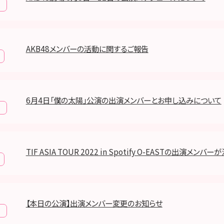
報
AKB48メンバーの活動に関するご報告
6月4日「僕の太陽」公演の出演メンバーとお申し込みについて
報
TIF ASIA TOUR 2022 in Spotify O-EASTの出演メンバー
【本日の公演】出演メンバー変更のお知らせ
報