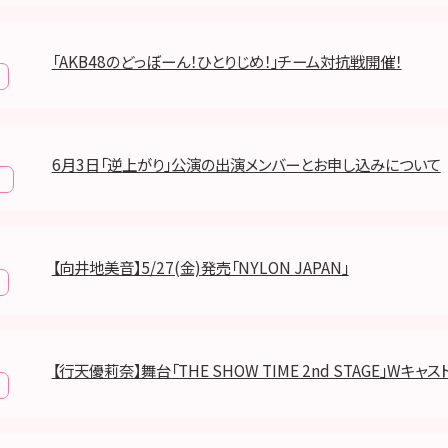
「AKB48のどっぼーん！ひとりじめ！」チーム対抗戦開催！
6月3日「逆上がり」公演の出演メンバーとお申し込みについて
報
【向井地美音】5/27(金)発売「NYLON JAPAN」
【行天優莉奈】舞台「THE SHOW TIME 2nd STAGE」Wキャ