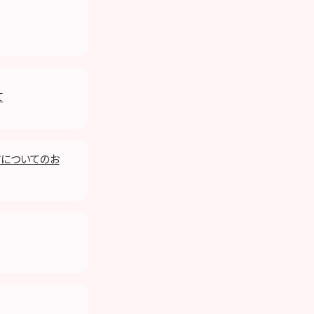
て
配信についてのお