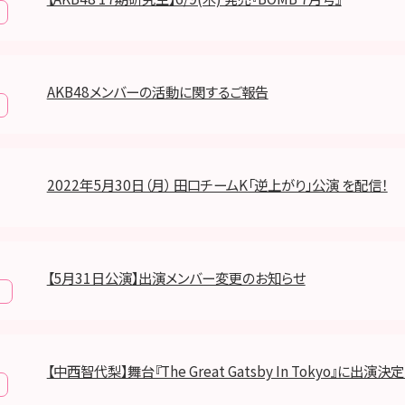
AKB48メンバーの活動に関するご報告
2022年5月30日（月） 田口チームK「逆上がり」公演 を配信！
【5月31日公演】出演メンバー変更のお知らせ
報
【中西智代梨】舞台『The Great Gatsby In Tokyo』に出演決定