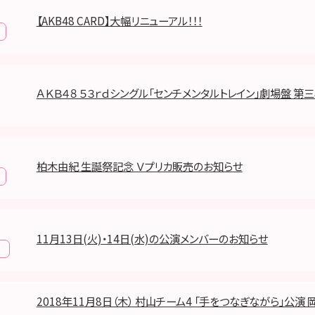
【AKB48 CARD】大幅リニューアル！！！
ＡＫＢ４８ ５３ｒｄシングル「センチメンタルトレイン」劇場盤 第
柏木由紀 生誕祭記念 Ｖプリカ販売のお知らせ
11月13日(火)・14日(水)の公演メンバーのお知らせ
報
2018年11月8日（木） 村山チーム4 「手をつなぎながら」公演 