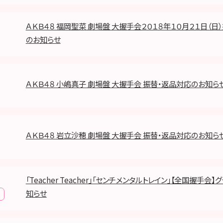
ＡＫＢ４８ 福岡聖菜 劇場盤 大握手会２０１８年１０月２１日（日
のお知らせ
ＡＫＢ４８ 小嶋真子 劇場盤 大握手会 振替・返品対応のお知ら
ＡＫＢ４８ 岩立沙穂 劇場盤 大握手会 振替・返品対応のお知ら
「Teacher Teacher」「センチメンタルトレイン」【全国握手会
知らせ