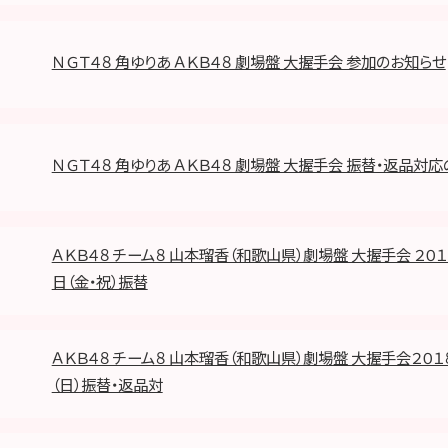
ＮＧＴ４８ 角ゆりあ ＡＫＢ４８ 劇場盤 大握手会 参加のお知らせ
ＮＧＴ４８ 角ゆりあ ＡＫＢ４８ 劇場盤 大握手会 振替・返品対
ＡＫＢ４８ チーム８ 山本瑠香（和歌山県）劇場盤 大握手会 ２０１
日（金・祝）振替
ＡＫＢ４８ チーム８ 山本瑠香（和歌山県）劇場盤 大握手会２０１
（日）振替・返品対