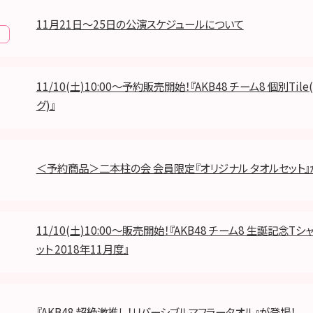
11月21日～25日の公演スケジュールについて
報
11/10(土)10:00～予約販売開始！『AKB48 チーム8 個別Ti
グ)』
＜予約商品＞二本柱の会 会員限定『オリジナル タオルセット
11/10(土)10:00～販売開始！『AKB48 チーム8 生誕記念T
ット 2018年11月度』
『AKB48 超絶激推し！リバーシブルマフラータオル』が登場！