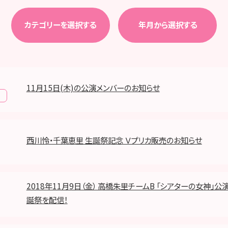
カテゴリーを選択する
年月から選択する
11月15日(木)の公演メンバーのお知らせ
報
西川怜・千葉恵里 生誕祭記念 Ｖプリカ販売のお知らせ
2018年11月9日（金） 高橋朱里チームB 「シアターの女神」公
誕祭を配信！