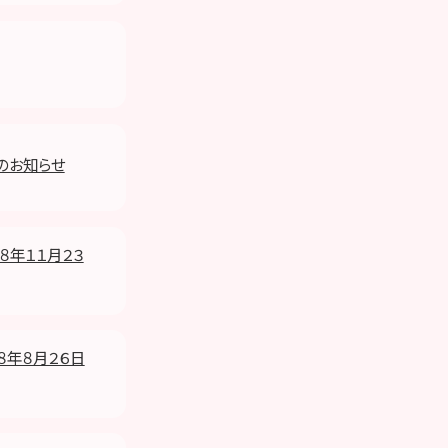
応のお知らせ
８年１１月２３
８年８月２６日