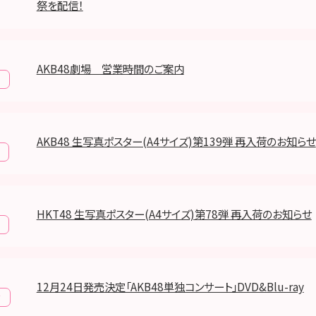
祭を配信！
AKB48劇場 営業時間のご案内
報
AKB48 生写真ポスター(A4サイズ)第139弾 再入荷のお知らせ
HKT48 生写真ポスター(A4サイズ)第78弾 再入荷のお知らせ
12月24日発売決定「AKB48単独コンサート」DVD&Blu-ray
y