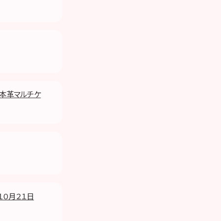
個別本革マルチケ
１０月２１日