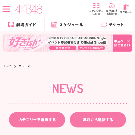
ファンクラブ
取材/出演
リクルート
-柱の会-
お問合せ
劇場ガイド
スケジュール
チケット
トップ
ニュース
NEWS
カテゴリーを選択する
年月から選択する