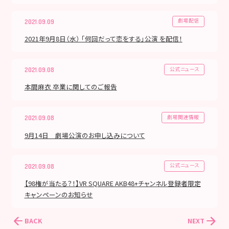
劇場配信
2021.09.09
2021年9月8日（水） 「何回だって恋をする」公演 を配信！
公式ニュース
2021.09.08
本間麻衣 卒業に関してのご報告
劇場関連情報
2021.09.08
9月14日 劇場公演のお申し込みについて
公式ニュース
2021.09.08
【98権が当たる？！】VR SQUARE AKB48+チャンネル登録者限定
キャンペーンのお知らせ
BACK
NEXT