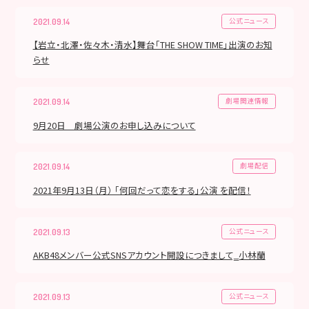
公式ニュース
2021.09.14
【岩立・北澤・佐々木・清水】舞台「THE SHOW TIME」出演のお知
らせ
劇場関連情報
2021.09.14
9月20日 劇場公演のお申し込みについて
劇場配信
2021.09.14
2021年9月13日（月） 「何回だって恋をする」公演 を配信！
公式ニュース
2021.09.13
AKB48メンバー公式SNSアカウント開設につきまして‗小林蘭
公式ニュース
2021.09.13