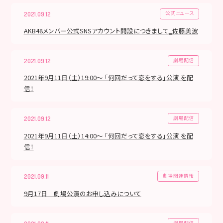
公式ニュース
2021.09.12
AKB48メンバー公式SNSアカウント開設につきまして‗佐藤美波
劇場配信
2021.09.12
2021年9月11日（土）19:00～ 「何回だって恋をする」公演 を配
信！
劇場配信
2021.09.12
2021年9月11日（土）14:00～ 「何回だって恋をする」公演 を配
信！
劇場関連情報
2021.09.11
9月17日 劇場公演のお申し込みについて
劇場配信