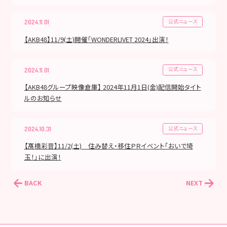
公式ニュース
2024.11.01
【AKB48】11/9(土)開催「WONDERLIVET 2024」出演！
公式ニュース
2024.11.01
【AKB48グループ映像倉庫】 2024年11月1日(金)配信開始タイト
ルのお知らせ
公式ニュース
2024.10.31
【髙橋彩音】11/2(土) 住み替え・移住ＰＲイベント「おいで埼
玉！」に出演！
BACK
NEXT