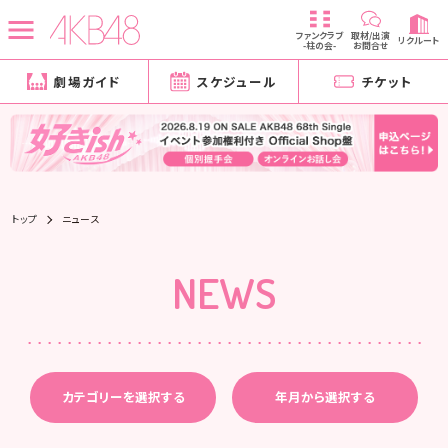
ファンクラブ
取材/出演
リクルート
-柱の会-
お問合せ
劇場ガイド
スケジュール
チケット
トップ
ニュース
NEWS
カテゴリーを選択する
年月から選択する