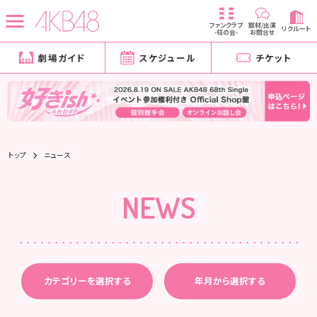
ファンクラブ
取材/出演
リクルート
-柱の会-
お問合せ
劇場ガイド
スケジュール
チケット
トップ
ニュース
NEWS
カテゴリーを選択する
年月から選択する