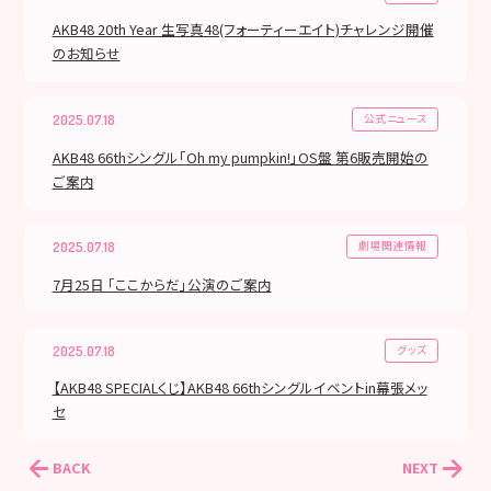
AKB48 20th Year 生写真48(フォーティーエイト)チャレンジ開催
のお知らせ
公式ニュース
2025.07.18
AKB48 66thシングル「Oh my pumpkin!」OS盤 第6販売開始の
ご案内
劇場関連情報
2025.07.18
7月25日 「ここからだ」公演のご案内
グッズ
2025.07.18
【AKB48 SPECIALくじ】AKB48 66thシングルイベントin幕張メッ
セ
BACK
NEXT