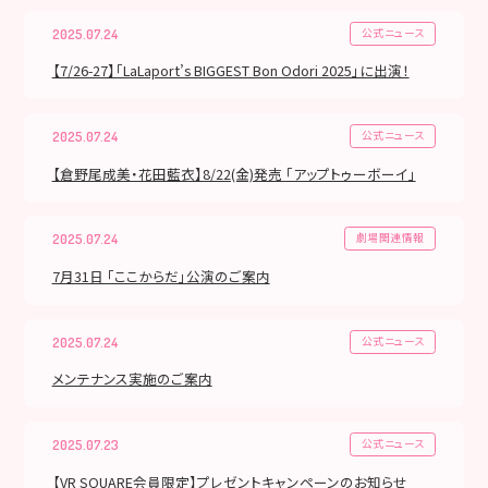
公式ニュース
2025.07.24
【7/26-27】「LaLaport’s BIGGEST Bon Odori 2025」に出演！
公式ニュース
2025.07.24
【倉野尾成美・花田藍衣】8/22(金)発売 「アップトゥーボーイ」
劇場関連情報
2025.07.24
7月31日 「ここからだ」公演のご案内
公式ニュース
2025.07.24
メンテナンス実施のご案内
公式ニュース
2025.07.23
【VR SQUARE会員限定】プレゼントキャンペーンのお知らせ