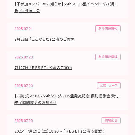
【不参加メンバーのお知らせ】66thSG OS盤イベント 7/21(月・
祝) 個別握手会
劇場関連情報
2025.07.21
7月28日 「ここからだ」公演のご案内
劇場関連情報
2025.07.20
7月27日 「ＲＥＳＥＴ」公演のご案内
公式ニュース
2025.07.20
【お詫び】AKB48 66thシングルOS盤発売記念 個別握手会 受付
終了時間変更のお知らせ
劇場配信
2025.07.20
2025年7月19日（土）18:30～ 「ＲＥＳＥＴ」公演 を配信！