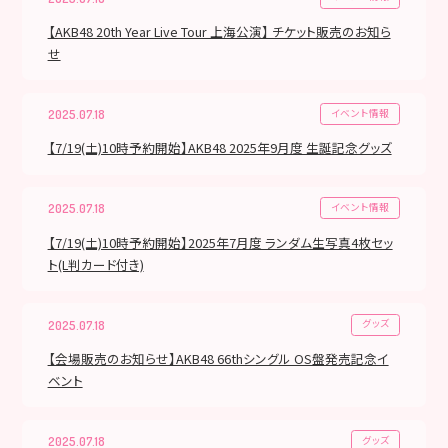
【AKB48 20th Year Live Tour 上海公演】 チケット販売のお知ら
せ
イベント情報
2025.07.18
【7/19(土)10時予約開始】AKB48 2025年9月度 生誕記念グッズ
イベント情報
2025.07.18
【7/19(土)10時予約開始】2025年7月度 ランダム生写真4枚セッ
ト(L判カード付き)
グッズ
2025.07.18
【会場販売のお知らせ】AKB48 66thシングル OS盤発売記念イ
ベント
グッズ
2025.07.18