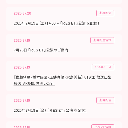
劇場配信
2025.07.20
2025年7月19日（土）14:00～ 「ＲＥＳＥＴ」公演 を配信！
劇場関連情報
2025.07.19
7月26日 「ＲＥＳＥＴ」公演のご案内
公式ニュース
2025.07.19
【佐藤綺星・橋本陽菜・正鋳真優・水島美結】7/19(土)放送山梨
放送「AKB48、昔聞いた？」
劇場配信
2025.07.19
2025年7月18日（金） 「ＲＥＳＥＴ」公演 を配信！
イベント情報
2025.07.18