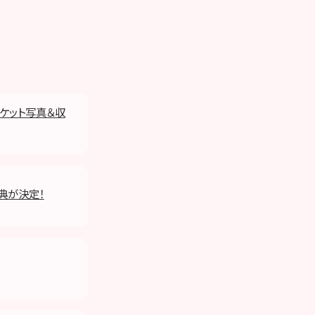
ャケット写真＆収
プ特典が決定！