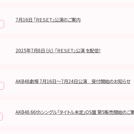
7月16日 「ＲＥＳＥＴ」公演のご案内
報
2025年7月8日（火） 「ＲＥＳＥＴ」公演 を配信！
AKB48劇場 7月16日～7月24日公演 受付開始のお知らせ
報
AKB48 66thシングル「タイトル未定」OS盤 第5販売開始のご