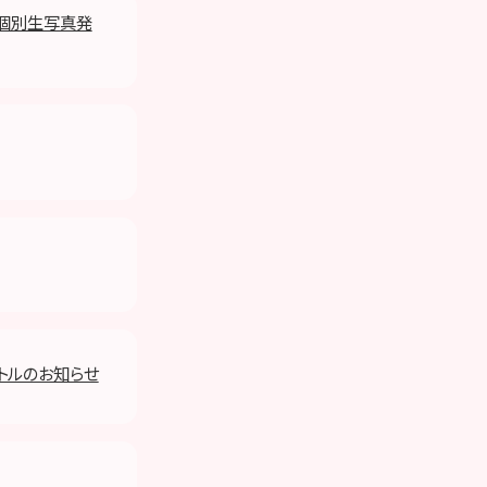
度 個別生写真発
イトルのお知らせ