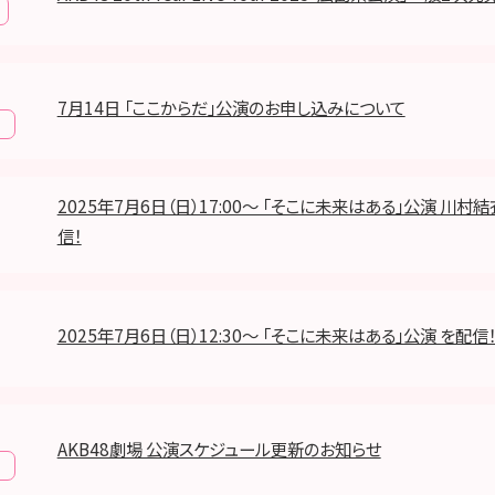
7月14日 「ここからだ」公演のお申し込みについて
報
2025年7月6日（日）17:00～ 「そこに未来はある」公演 川村結
信！
2025年7月6日（日）12:30～ 「そこに未来はある」公演 を配信
AKB48劇場 公演スケジュール更新のお知らせ
報