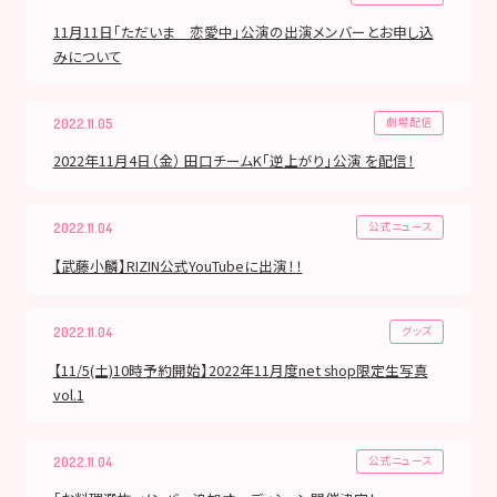
11月11日「ただいま 恋愛中」公演の出演メンバーとお申し込
みについて
劇場配信
2022.11.05
2022年11月4日（金） 田口チームK「逆上がり」公演 を配信！
公式ニュース
2022.11.04
【武藤小麟】RIZIN公式YouTubeに出演！！
グッズ
2022.11.04
【11/5(土)10時予約開始】2022年11月度net shop限定生写真
vol.1
公式ニュース
2022.11.04