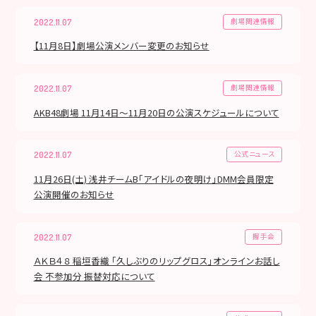
劇場関連情報
2022.11.07
【11月8日】劇場公演メンバー変更のお知らせ
劇場関連情報
2022.11.07
AKB48劇場 11月14日〜11月20日の公演スケジュールについて
公式ニュース
2022.11.07
11月26日(土) 浅井チームB「アイドルの夜明け」DMM会員限定
公演開催のお知らせ
握手会
2022.11.07
ＡＫＢ４８ 稲垣香織 「久しぶりのリップグロス」オンラインお話し
会 不参加分 振替対応について