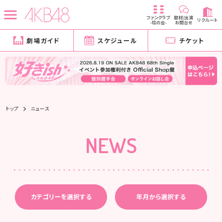
ファンクラブ
取材/出演
リクルート
-柱の会-
お問合せ
劇場ガイド
スケジュール
チケット
トップ
ニュース
NEWS
カテゴリーを選択する
年月から選択する