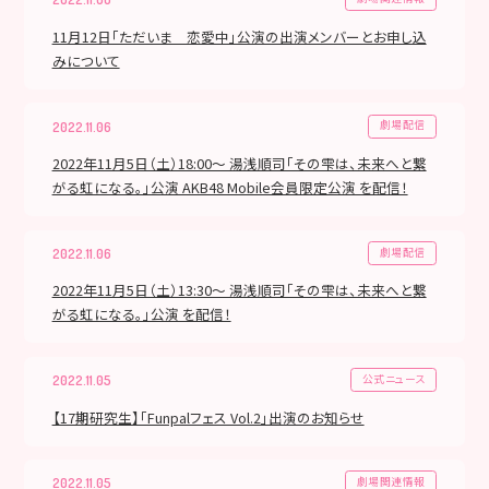
11月12日「ただいま 恋愛中」公演の出演メンバーとお申し込
みについて
劇場配信
2022.11.06
2022年11月5日（土）18:00～ 湯浅順司「その雫は、未来へと繋
がる虹になる。」公演 AKB48 Mobile会員限定公演 を配信！
劇場配信
2022.11.06
2022年11月5日（土）13:30～ 湯浅順司「その雫は、未来へと繋
がる虹になる。」公演 を配信！
公式ニュース
2022.11.05
【17期研究生】「Funpalフェス Vol.2」出演のお知らせ
劇場関連情報
2022.11.05