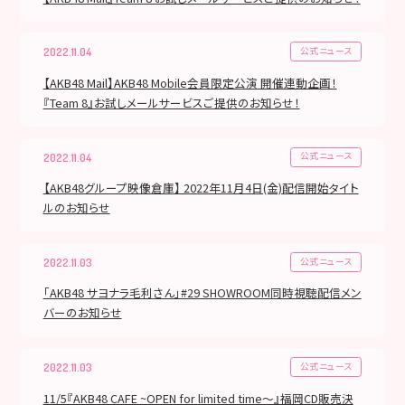
公式ニュース
2022.11.04
【AKB48 Mail】AKB48 Mobile会員限定公演 開催連動企画！
『Team 8』お試しメールサービスご提供のお知らせ！
公式ニュース
2022.11.04
【AKB48グループ映像倉庫】 2022年11月4日(金)配信開始タイト
ルのお知らせ
公式ニュース
2022.11.03
「AKB48 サヨナラ毛利さん」#29 SHOWROOM同時視聴配信メン
バーのお知らせ
公式ニュース
2022.11.03
11/5『AKB48 CAFE ~OPEN for limited time〜』福岡CD販売決