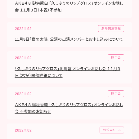
ＡＫＢ４８ 御供茉白 「久しぶりのリップグロス」オンラインお話し
会 １１月３日（木祝）不参加
劇場関連情報
2022.11.02
11月8日「僕の太陽」公演の出演メンバーとお申し込みについて
握手会
2022.11.02
「久しぶりのリップグロス」劇場盤 オンラインお話し会 １１月３
日（木祝）開催詳細について
握手会
2022.11.02
ＡＫＢ４８ 稲垣香織 「久しぶりのリップグロス」オンラインお話し
会 不参加のお知らせ
公式ニュース
2022.11.02